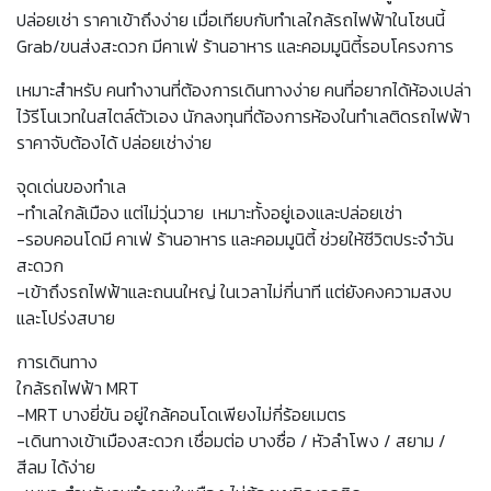
ปล่อยเช่า ราคาเข้าถึงง่าย เมื่อเทียบกับทำเลใกล้รถไฟฟ้าในโซนนี้
Grab/ขนส่งสะดวก มีคาเฟ่ ร้านอาหาร และคอมมูนิตี้รอบโครงการ
เหมาะสำหรับ คนทำงานที่ต้องการเดินทางง่าย คนที่อยากได้ห้องเปล่า
ไว้รีโนเวทในสไตล์ตัวเอง นักลงทุนที่ต้องการห้องในทำเลติดรถไฟฟ้า
ราคาจับต้องได้ ปล่อยเช่าง่าย
จุดเด่นของทำเล
-ทำเลใกล้เมือง แต่ไม่วุ่นวาย เหมาะทั้งอยู่เองและปล่อยเช่า
-รอบคอนโดมี คาเฟ่ ร้านอาหาร และคอมมูนิตี้ ช่วยให้ชีวิตประจำวัน
สะดวก
-เข้าถึงรถไฟฟ้าและถนนใหญ่ ในเวลาไม่กี่นาที แต่ยังคงความสงบ
และโปร่งสบาย
การเดินทาง
ใกล้รถไฟฟ้า MRT
-MRT บางยี่ขัน อยู่ใกล้คอนโดเพียงไม่กี่ร้อยเมตร
-เดินทางเข้าเมืองสะดวก เชื่อมต่อ บางซื่อ / หัวลำโพง / สยาม /
สีลม ได้ง่าย