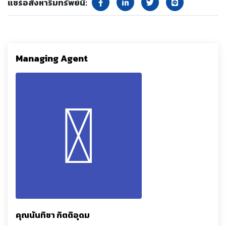
แชร์อสังหาริมทรัพย์นี้:
Managing Agent
คุณนันทิชา กิตติอุดม