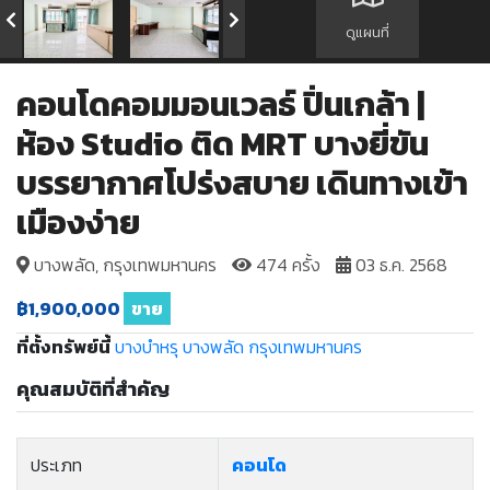
ดูแผนที่
คอนโดคอมมอนเวลธ์ ปิ่นเกล้า |
ห้อง Studio ติด MRT บางยี่ขัน
บรรยากาศโปร่งสบาย เดินทางเข้า
เมืองง่าย
บางพลัด, กรุงเทพมหานคร
474 ครั้ง
03 ธ.ค. 2568
฿1,900,000
ขาย
ที่ตั้งทรัพย์นี้
บางบำหรุ
บางพลัด
กรุงเทพมหานคร
คุณสมบัติที่สำคัญ
ประเภท
คอนโด