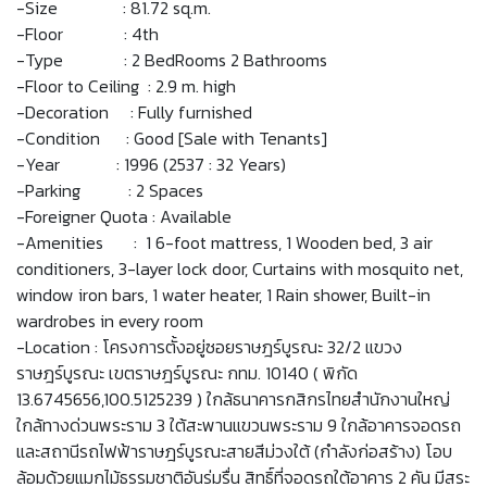
-Size : 81.72 sq.m.
-Floor : 4th
-Type : 2 BedRooms 2 Bathrooms
-Floor to Ceiling : 2.9 m. high
-Decoration : Fully furnished
-Condition : Good [Sale with Tenants]
-Year : 1996 (2537 : 32 Years)
-Parking : 2 Spaces
-Foreigner Quota : Available
-Amenities : 1 6-foot mattress, 1 Wooden bed, 3 air
conditioners, 3-layer lock door, Curtains with mosquito net,
window iron bars, 1 water heater, 1 Rain shower, Built-in
wardrobes in every room
-Location : โครงการตั้งอยู่ซอยราษฎร์บูรณะ 32/2 แขวง
ราษฎร์บูรณะ เขตราษฎร์บูรณะ กทม. 10140 ( พิกัด
13.6745656,100.5125239 ) ใกล้ธนาคารกสิกรไทยสำนักงานใหญ่
ใกล้ทางด่วนพระราม 3 ใต้สะพานแขวนพระราม 9 ใกล้อาคารจอดรถ
และสถานีรถไฟฟ้าราษฎร์บูรณะสายสีม่วงใต้ (กำลังก่อสร้าง) โอบ
ล้อมด้วยแมกไม้ธรรมชาติอันร่มรื่น สิทธิ์ที่จอดรถใต้อาคาร 2 คัน มีสระ