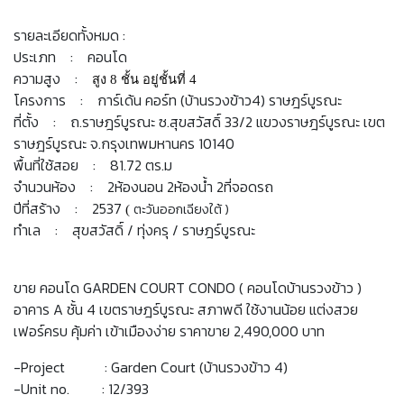
รายละเอียดทั้งหมด :
ประเภท : คอนโด
ความสูง :
สูง 8 ชั้น อยู่ชั้นที่ 4
โครงการ : การ์เด้น คอร์ท (บ้านรวงข้าว4) ราษฎร์บูรณะ
ที่ตั้ง : ถ.ราษฎร์บูรณะ ซ.สุขสวัสดิ์ 33/2 แขวงราษฎร์บูรณะ เขต
ราษฎร์บูรณะ จ.กรุงเทพมหานคร 10140
พื้นที่ใช้สอย : 81.72 ตร.ม
จำนวนห้อง : 2ห้องนอน 2ห้องน้ำ 2ที่จอดรถ
ปีที่สร้าง : 2537
ตะวันออกเฉียงใต้ )
(
ทำเล : สุขสวัสดิ์ / ทุ่งครุ / ราษฎร์บูรณะ
ขาย คอนโด GARDEN COURT CONDO ( คอนโดบ้านรวงข้าว )
อาคาร A ชั้น 4 เขตราษฎร์บูรณะ สภาพดี ใช้งานน้อย แต่งสวย
เฟอร์ครบ คุ้มค่า เข้าเมืองง่าย ราคาขาย 2,490,000 บาท
-Project : Garden Court (บ้านรวงข้าว 4)
-Unit no. : 12/393