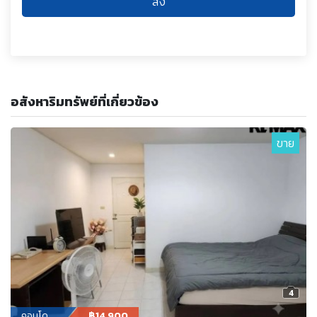
ส่ง
อสังหาริมทรัพย์ที่เกี่ยวข้อง
ขาย
4
คอนโด
฿14,900