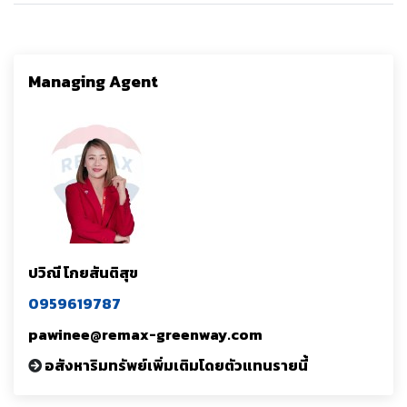
Managing Agent
ปวิณี โกยสันติสุข
0959619787
pawinee@remax-greenway.com
อสังหาริมทรัพย์เพิ่มเติมโดยตัวแทนรายนี้