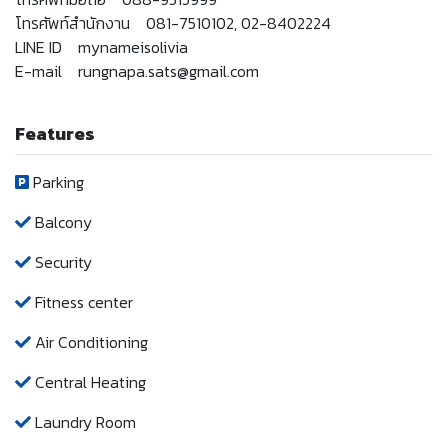
โทรศัพท์สำนักงาน 081-7510102, 02-8402224
LINE ID mynameisolivia
E-mail rungnapa.sats@gmail.com
Features
Parking
Balcony
Security
Fitness center
Air Conditioning
Central Heating
Laundry Room