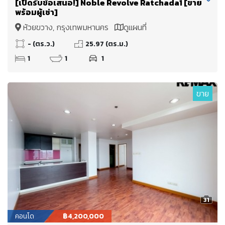
[เปิดรับข้อเสนอ!] Noble Revolve Ratchada1 [ขาย
พร้อมผู้เช่า]
ห้วยขวาง, กรุงเทพมหานคร
ดูแผนที่
- (ตร.ว.)
25.97 (ตร.ม.)
1
1
1
ขาย
31
คอนโด
฿4,200,000