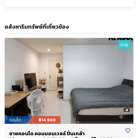
อสังหาริมทรัพย์ที่เกี่ยวข้อง
ขาย
4
คอนโด
฿14,900
ขายคอนโด คอมมอนเวลธ์ ปิ่นเกล้า