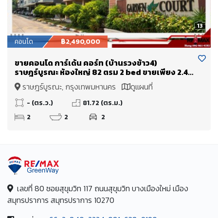
13
คอนโด
฿2,490,000
ขายคอนโด การ์เด้น คอร์ท (บ้านรวงข้าว4)
ราษฎร์บูรณะ ห้องใหญ่ 82 ตรม 2 bed ขายเพียง 2.49
Mb. ใกล้ทางด่วนพระราม 3 เข้าเมืองไม่เกิน 15 นาที
ราษฎร์บูรณะ, กรุงเทพมหานคร
ดูแผนที่
- (ตร.ว.)
81.72 (ตร.ม.)
2
2
2
เลขที่ 80 ซอยสุขุมวิท 117 ถนนสุขุมวิท บางเมืองใหม่ เมือง
สมุทรปราการ สมุทรปราการ 10270