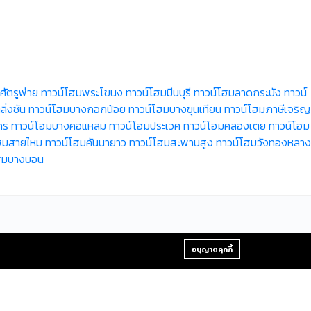
ัตรูพ่าย
ทาวน์โฮมพระโขนง
ทาวน์โฮมมีนบุรี
ทาวน์โฮมลาดกระบัง
ทาวน์
ิ่งชัน
ทาวน์โฮมบางกอกน้อย
ทาวน์โฮมบางขุนเทียน
ทาวน์โฮมภาษีเจริญ
กร
ทาวน์โฮมบางคอแหลม
ทาวน์โฮมประเวศ
ทาวน์โฮมคลองเตย
ทาวน์โฮม
ฮมสายไหม
ทาวน์โฮมคันนายาว
ทาวน์โฮมสะพานสูง
ทาวน์โฮมวังทองหลาง
ฮมบางบอน
+66-2-840-2224, 081-638-9190
อนุญาตคุกกี้