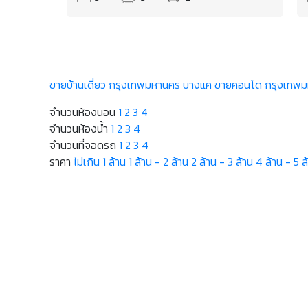
ขายบ้านเดี่ยว กรุงเทพมหานคร บางแค
ขายคอนโด กรุงเทพม
จำนวนห้องนอน
1
2
3
4
จำนวนห้องน้ำ
1
2
3
4
จำนวนที่จอดรถ
1
2
3
4
ราคา
ไม่เกิน 1 ล้าน
1 ล้าน - 2 ล้าน
2 ล้าน - 3 ล้าน
4 ล้าน - 5 ล