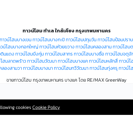
ทาวน์โฮม ทำเล ใกล้เคียง กรุงเทพมหานคร
ทาวน์โฮมบางเขน
ทาวน์โฮมบางกะปิ
ทาวน์โฮมปทุมวัน
ทาวน์โฮมป้อมปราบศ
าวน์โฮมบางกอกใหญ่
ทาวน์โฮมห้วยขวาง
ทาวน์โฮมคลองสาน
ทาวน์โฮมตล
มดินแดง
ทาวน์โฮมบึงกุ่ม
ทาวน์โฮมสาทร
ทาวน์โฮมบางซื่อ
ทาวน์โฮมจตุจั
์โฮมลาดพร้าว
ทาวน์โฮมวัฒนา
ทาวน์โฮมบางแค
ทาวน์โฮมหลักสี่
ทาวน์โ
มคลองสามวา
ทาวน์โฮมบางนา
ทาวน์โฮมทวีวัฒนา
ทาวน์โฮมทุ่งครุ
ทาวน์โ
ขายทาวน์โฮม กรุงเทพมหานคร บางแค โดย RE/MAX GreenWay
allowing cookies
Cookie Policy