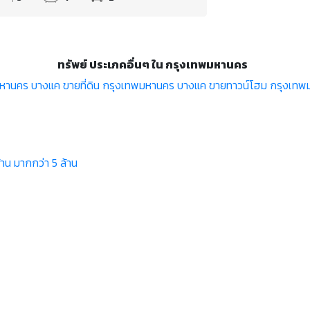
ทรัพย์ ประเภคอื่นๆ ใน กรุงเทพมหานคร
หานคร บางแค
ขายที่ดิน กรุงเทพมหานคร บางแค
ขายทาวน์โฮม กรุงเท
้าน
มากกว่า 5 ล้าน