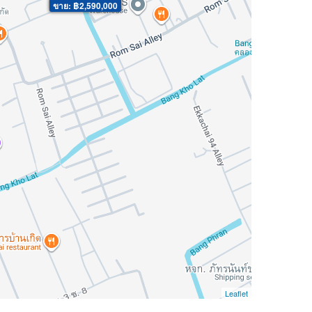
ขาย: ฿2,590,000
Leaflet