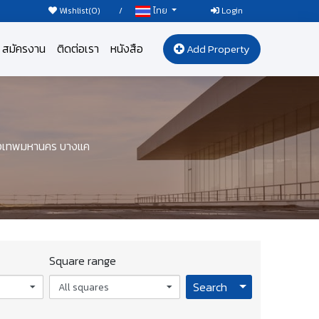
Wishlist(
0
)
/
Login
ไทย
สมัครงาน
ติดต่อเรา
หนังสือ
Add Property
รุงเทพมหานคร บางแค
Square range
Toggle Dropdo
Search
All squares