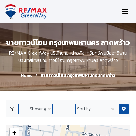
ขายทาวน์โฮม กรุงเทพมหานคร ลาดพร้าว
RE/MAX GreenWay บริษัทนายหน้าอสังหาริมทรัพย์มืออาชีพใน
ประเทศไทย ขายทาวน์โฮม กรุงเทพมหานคร ลาดพร้าว
Home
ขาย ทาวน์โฮม กรุงเทพมหานคร ลาดพร้าว
+