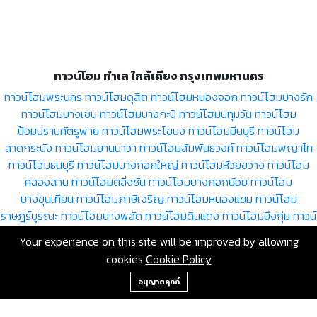
ทาวน์โฮม ทำเล ใกล้เคียง กรุงเทพมหานคร
ทาวน์โฮมพระนคร
ทาวน์โฮมดุสิต
ทาวน์โฮมหนองจอก
ทาวน์โฮมบางรัก
ทาวน์โฮมบางเขน
ทาวน์โฮมบางกะปิ
ทาวน์โฮมปทุมวัน
ทาวน์โฮม
ป้อมปราบศัตรูพ่าย
ทาวน์โฮมพระโขนง
ทาวน์โฮมมีนบุรี
ทาวน์โฮม
ลาดกระบัง
ทาวน์โฮมยานนาวา
ทาวน์โฮมสัมพันธวงศ์
ทาวน์โฮมพญาไท
ทาวน์โฮมธนบุรี
ทาวน์โฮมบางกอกใหญ่
ทาวน์โฮมห้วยขวาง
ทาวน์โฮม
คลองสาน
ทาวน์โฮมตลิ่งชัน
ทาวน์โฮมบางกอกน้อย
ทาวน์โฮม
บางขุนเทียน
ทาวน์โฮมภาษีเจริญ
ทาวน์โฮมหนองแขม
ทาวน์โฮม
ราษฎร์บูรณะ
ทาวน์โฮมบางพลัด
ทาวน์โฮมดินแดง
ทาวน์โฮมบึงกุ่ม
ทาวน์
โฮมสาทร
ทาวน์โฮมบางซื่อ
ทาวน์โฮมจตุจักร
ทาวน์โฮมบางคอแหลม
Your experience on this site will be improved by allowing
ทาวน์โฮมประเวศ
ทาวน์โฮมคลองเตย
ทาวน์โฮมสวนหลวง
ทาวน์โฮม
cookies
Cookie Policy
จอมทอง
ทาวน์โฮมดอนเมือง
ทาวน์โฮมราชเทวี
ทาวน์โฮมลาดพร้าว
ทาวน์
+66-2-840-2224, 081-638-9190
โฮมวัฒนา
ทาวน์โฮมบางแค
ทาวน์โฮมหลักสี่
ทาวน์โฮมสายไหม
ทาวน์โฮม
อนุญาตคุกกี้
คันนายาว
ทาวน์โฮมสะพานสูง
ทาวน์โฮมวังทองหลาง
ทาวน์โฮมคลอง