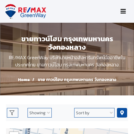
ขายทาวน์โฮม กรุงเทพมหานคร
วังทองหลาง
RE/MAX GreenWay บริษัทนายหน้าอสังหาริมทรัพย์มืออาชีพใน
ประเทศไทย ขายทาวน์โฮม กรุงเทพมหานคร วังทองหลาง
Home
ขาย ทาวน์โฮม กรุงเทพมหานคร วังทองหลาง