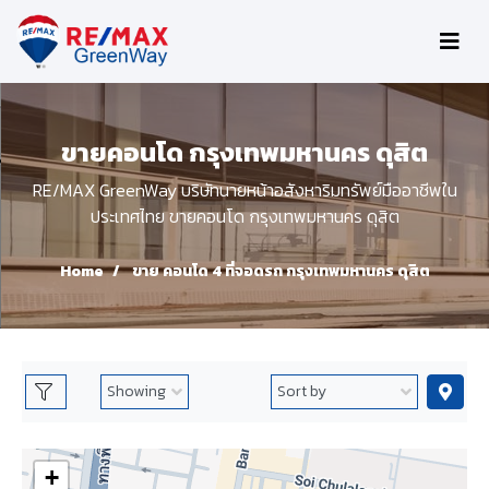
ขายคอนโด กรุงเทพมหานคร ดุสิต
RE/MAX GreenWay บริษัทนายหน้าอสังหาริมทรัพย์มืออาชีพใน
ประเทศไทย ขายคอนโด กรุงเทพมหานคร ดุสิต
Home
ขาย คอนโด 4 ที่จอดรถ กรุงเทพมหานคร ดุสิต
+