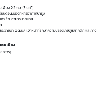
พียง 2.3 กม. (5 นาที)
เรียนดอนเมืองทหารอากาศบำรุง
นค้า ร้านอาหารมากมาย
รถ
 สระว่ายน้ำ ฟิตเนส เจ้าหน้าที่รักษาความปลอดภัยดูแลทุกตึก และทาง
 ดอนเมือง
อกอาคาร)