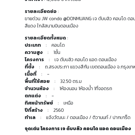
รายละเอียดย่อ
:
ขายด่วน JW condo @DONMUANG เจ ดับบลิว คอนโด ดอนเมื
สีแดง ใกล้สนามบินดอนเมือง
รายละเอียดทั้งหมด
:
ประเภท
: คอนโด
ความสูง
: 1ชั้น
โครงการ
: เจ ดับบลิว คอนโด แอด ดอนเมือง
ที่ตั้ง
: ถ.สรงประภา แขวงสีกัน เขตดอนเมือง จ.กรุงเท
เนื้อที่
: -
พื้นที่ใช้สอย
: 32.50 ตร.ม
จำนวนห้อง
: 1ห้องนอน 1ห้องน้ำ 1ที่จอดรถ
ตกแต่ง
: -
ทิศหน้าทรัพย์
: เหนือ
ปีที่สร้าง
: 2560
ทำเล
: แจ้งวัฒนะ / ดอนเมือง / ติวานนท์ / ปากเกร็ด
จุดเด่น โครงการ เจ ดับบลิว คอนโด แอด ดอนเมือง