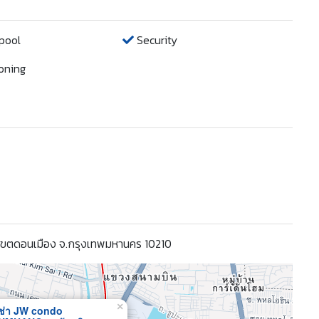
pool
Security
oning
 เขตดอนเมือง จ.กรุงเทพมหานคร 10210
×
ช่า JW condo