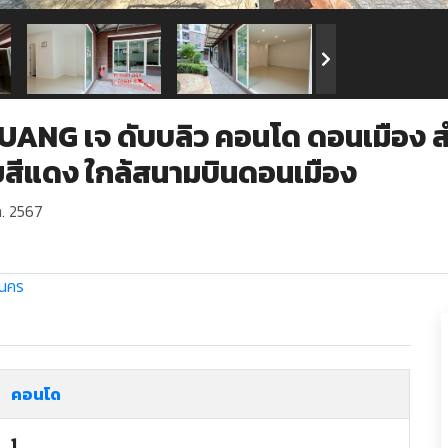
NG เจ ดับบลิว คอนโด ดอนเมือง สำ
ายสีแดง ใกล้สนามบินดอนเมือง
. 2567
านคร
คอนโด
1