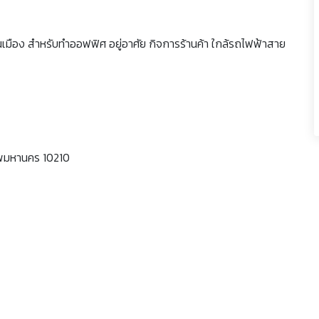
อง สำหรับทำออฟฟิศ อยู่อาศัย กิจการร้านค้า ใกล้รถไฟฟ้าสาย
พมหานคร 10210