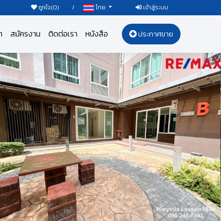
ถูกใจ(
0
)
/
เข้าสู่ระบบ
ไทย
า
สมัครงาน
ติดต่อเรา
หนังสือ
ประกาศขาย