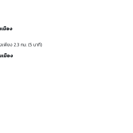
นเมือง
พียง 2.3 กม. (5 นาที)
นเมือง