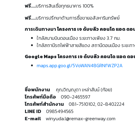
ฟรี....
บริการสินเชื่อทุกธนาคาร 100%
ฟรี....
บริการปรึกษาด้านการซื้อขายอสังหาริมทรัพย์
การเดินทางมา
โครงการ เจ ดับบลิว คอนโด แอด ดอ
ใกล้สนามบินดอนเมือง ระยะทางเพียง 3.7 กม.
ใกล้สถานีรถไฟฟ้าสายสีแดง สถานีดอนเมือง ระยะทางเ
Google Maps โครงการ เจ ดับบลิว คอนโด แอด ดอ
maps.app.goo.gl/5VoWAN48GRNfWZP2A
ชื่อพนักงาน
คุณวิญญุดา เหล่าสันน์ (ก้อย)
โทรศัพท์มือถือ
090-2465597
โทรศัพท์สำนักงาน
081-7510102, 02-8402224
LINE ID
0985494565
E-mail
winyuda.l@remax-greenway.com