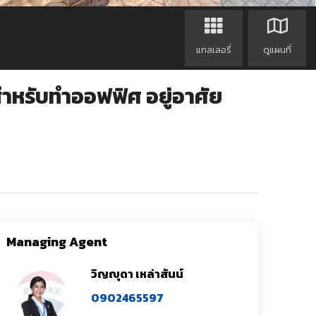
แกลเลอรี่
ดูแผนที่
หรับทำออฟฟิศ อยู่อาศัย
Managing Agent
วิญญุดา เหล่าสันน์
0902465597