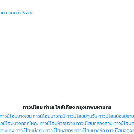
้าน
มากกว่า 5 ล้าน
ทาวน์โฮม ทำเล ใกล้เคียง กรุงเทพมหานคร
ทาวน์โฮมบางเขน
ทาวน์โฮมบางกะปิ
ทาวน์โฮมปทุมวัน
ทาวน์โฮมป้อมปราบศ
าวน์โฮมบางกอกใหญ่
ทาวน์โฮมห้วยขวาง
ทาวน์โฮมคลองสาน
ทาวน์โฮมตล
มดินแดง
ทาวน์โฮมบึงกุ่ม
ทาวน์โฮมสาทร
ทาวน์โฮมบางซื่อ
ทาวน์โฮมจตุจั