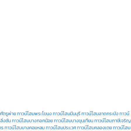
ัตรูพ่าย
ทาวน์โฮมพระโขนง
ทาวน์โฮมมีนบุรี
ทาวน์โฮมลาดกระบัง
ทาวน์
ิ่งชัน
ทาวน์โฮมบางกอกน้อย
ทาวน์โฮมบางขุนเทียน
ทาวน์โฮมภาษีเจริญ
กร
ทาวน์โฮมบางคอแหลม
ทาวน์โฮมประเวศ
ทาวน์โฮมคลองเตย
ทาวน์โฮม