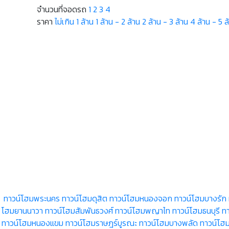
จำนวนที่จอดรถ
1
2
3
4
ราคา
ไม่เกิน 1 ล้าน
1 ล้าน - 2 ล้าน
2 ล้าน - 3 ล้าน
4 ล้าน - 5 ล
ทาวน์โฮมพระนคร
ทาวน์โฮมดุสิต
ทาวน์โฮมหนองจอก
ทาวน์โฮมบางรัก
โฮมยานนาวา
ทาวน์โฮมสัมพันธวงศ์
ทาวน์โฮมพญาไท
ทาวน์โฮมธนบุรี
ท
ทาวน์โฮมหนองแขม
ทาวน์โฮมราษฎร์บูรณะ
ทาวน์โฮมบางพลัด
ทาวน์โฮ