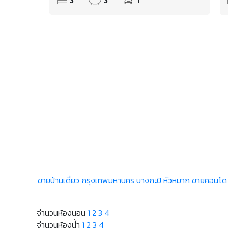
3
3
1
ขายบ้านเดี่ยว กรุงเทพมหานคร บางกะปิ หัวหมาก
ขายคอนโด 
จำนวนห้องนอน
1
2
3
4
จำนวนห้องน้ำ
1
2
3
4