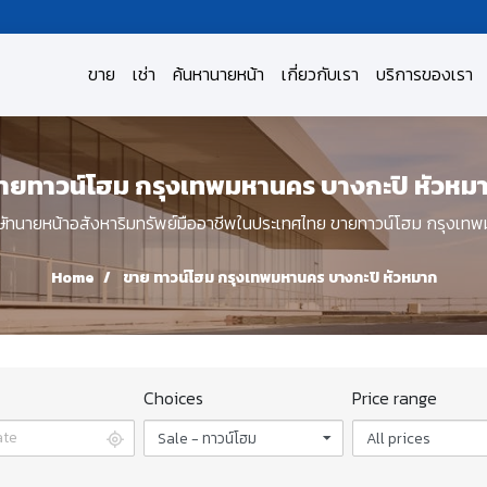
ขาย
เช่า
ค้นหานายหน้า
เกี่ยวกับเรา
บริการของเรา
ายทาวน์โฮม กรุงเทพมหานคร บางกะปิ หัวหม
ทนายหน้าอสังหาริมทรัพย์มืออาชีพในประเทศไทย ขายทาวน์โฮม กรุงเทพ
Home
ขาย ทาวน์โฮม กรุงเทพมหานคร บางกะปิ หัวหมาก
Choices
Price range
Sale - ทาวน์โฮม
All prices