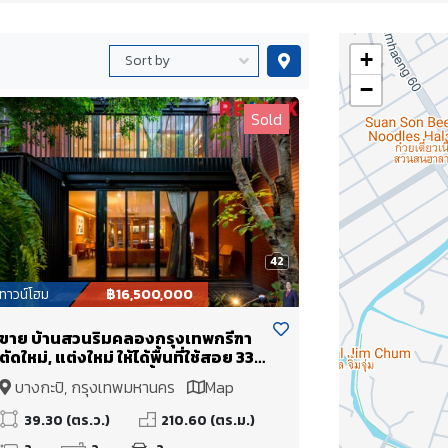
+
−
Sold
42
ทาวน์โฮม
฿16,500,000
ขาย บ้านสวนริมคลองกรุงเทพกรีฑา
ตัดใหม่, แต่งใหม่ ให้ได้พื้นที่ใช้สอย 330
ตร.ม. Townhome 2 ชั้น แต่งสวย
บางกะปิ, กรุงเทพมหานคร
Map
39.30 (ตร.ว.)
210.60 (ตร.ม.)