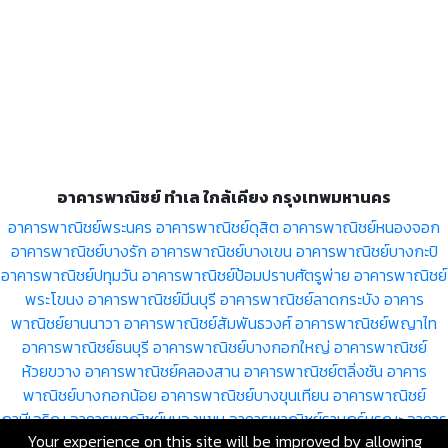
อาคารพาณิชย์ ทำเล ใกล้เคียง กรุงเทพมหานคร
อาคารพาณิชย์พระนคร
อาคารพาณิชย์ดุสิต
อาคารพาณิชย์หนองจอก
อาคารพาณิชย์บางรัก
อาคารพาณิชย์บางเขน
อาคารพาณิชย์บางกะปิ
อาคารพาณิชย์ปทุมวัน
อาคารพาณิชย์ป้อมปราบศัตรูพ่าย
อาคารพาณิชย์
พระโขนง
อาคารพาณิชย์มีนบุรี
อาคารพาณิชย์ลาดกระบัง
อาคาร
พาณิชย์ยานนาวา
อาคารพาณิชย์สัมพันธวงศ์
อาคารพาณิชย์พญาไท
อาคารพาณิชย์ธนบุรี
อาคารพาณิชย์บางกอกใหญ่
อาคารพาณิชย์
ห้วยขวาง
อาคารพาณิชย์คลองสาน
อาคารพาณิชย์ตลิ่งชัน
อาคาร
พาณิชย์บางกอกน้อย
อาคารพาณิชย์บางขุนเทียน
อาคารพาณิชย์
ภาษีเจริญ
อาคารพาณิชย์หนองแขม
อาคารพาณิชย์ราษฎร์บูรณะ
อาคาร
Your experience on this site will be improved by allowing
พาณิชย์บางพลัด
อาคารพาณิชย์ดินแดง
อาคารพาณิชย์บึงกุ่ม
อาคาร