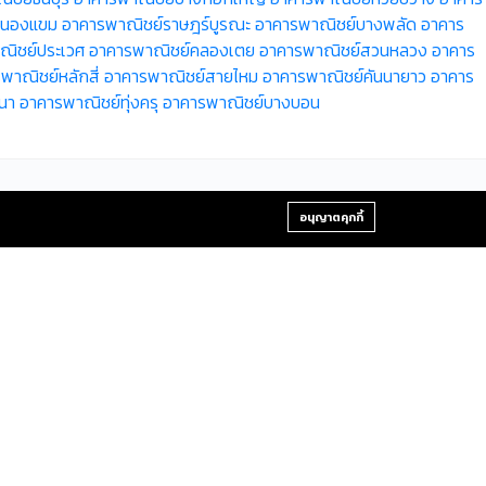
หนองแขม
อาคารพาณิชย์ราษฎร์บูรณะ
อาคารพาณิชย์บางพลัด
อาคาร
ณิชย์ประเวศ
อาคารพาณิชย์คลองเตย
อาคารพาณิชย์สวนหลวง
อาคาร
พาณิชย์หลักสี่
อาคารพาณิชย์สายไหม
อาคารพาณิชย์คันนายาว
อาคาร
นา
อาคารพาณิชย์ทุ่งครุ
อาคารพาณิชย์บางบอน
+66-2-840-2224, 081-638-9190
อนุญาตคุกกี้