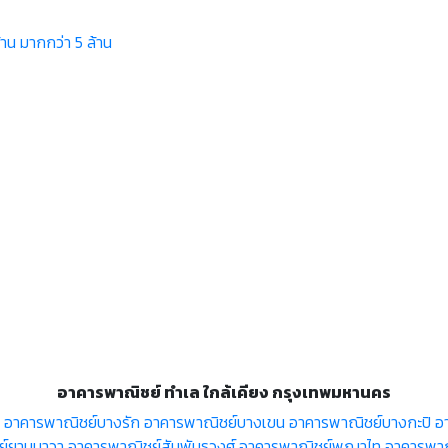
้าน
มากกว่า 5 ล้าน
อาคารพาณิชย์ ทำเล ใกล้เคียง กรุงเทพมหานคร
อาคารพาณิชย์บางรัก
อาคารพาณิชย์บางเขน
อาคารพาณิชย์บางกะปิ
อ
ย์ยานนาวา
อาคารพาณิชย์สัมพันธวงศ์
อาคารพาณิชย์พญาไท
อาคารพาณิ