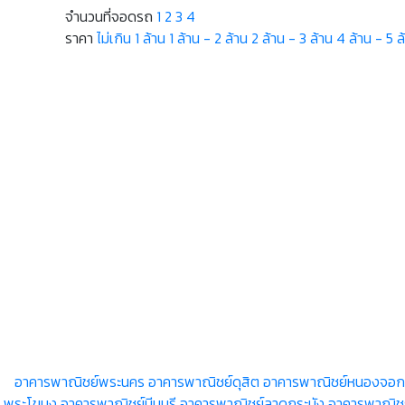
จำนวนที่จอดรถ
1
2
3
4
ราคา
ไม่เกิน 1 ล้าน
1 ล้าน - 2 ล้าน
2 ล้าน - 3 ล้าน
4 ล้าน - 5 ล
อาคารพาณิชย์พระนคร
อาคารพาณิชย์ดุสิต
อาคารพาณิชย์หนองจอก
พระโขนง
อาคารพาณิชย์มีนบุรี
อาคารพาณิชย์ลาดกระบัง
อาคารพาณิช