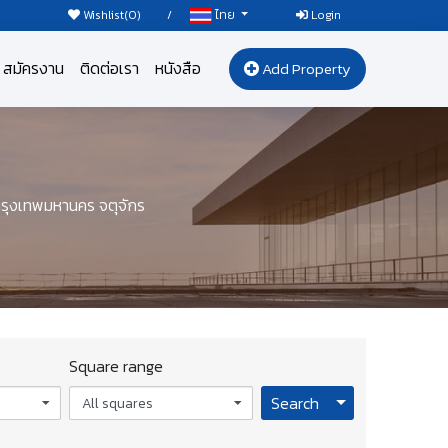
Wishlist(
0
)
/
Login
ไทย
สมัครงาน
ติดต่อเรา
หนังสือ
Add Property
รุงเทพมหานคร จตุจักร
Square range
Toggle Dropdo
Search
All squares