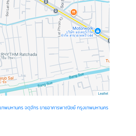
Leaflet
งเทพมหานคร จตุจักร
ขายอาคารพาณิชย์ กรุงเทพมหานคร