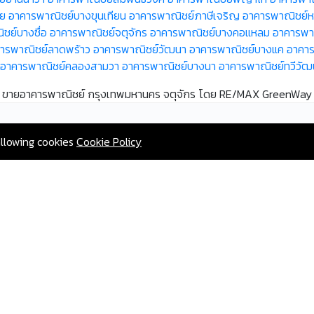
อย
อาคารพาณิชย์บางขุนเทียน
อาคารพาณิชย์ภาษีเจริญ
อาคารพาณิชย์
ชย์บางซื่อ
อาคารพาณิชย์จตุจักร
อาคารพาณิชย์บางคอแหลม
อาคารพา
ารพาณิชย์ลาดพร้าว
อาคารพาณิชย์วัฒนา
อาคารพาณิชย์บางแค
อาคาร
อาคารพาณิชย์คลองสามวา
อาคารพาณิชย์บางนา
อาคารพาณิชย์ทวีวัฒ
ขายอาคารพาณิชย์ กรุงเทพมหานคร จตุจักร โดย RE/MAX GreenWay
allowing cookies
Cookie Policy