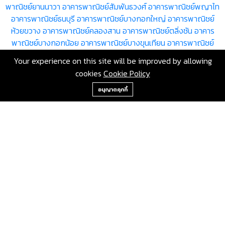
พาณิชย์ยานนาวา
อาคารพาณิชย์สัมพันธวงศ์
อาคารพาณิชย์พญาไท
อาคารพาณิชย์ธนบุรี
อาคารพาณิชย์บางกอกใหญ่
อาคารพาณิชย์
ห้วยขวาง
อาคารพาณิชย์คลองสาน
อาคารพาณิชย์ตลิ่งชัน
อาคาร
พาณิชย์บางกอกน้อย
อาคารพาณิชย์บางขุนเทียน
อาคารพาณิชย์
ภาษีเจริญ
อาคารพาณิชย์หนองแขม
อาคารพาณิชย์ราษฎร์บูรณะ
อาคาร
Your experience on this site will be improved by allowing
พาณิชย์บางพลัด
อาคารพาณิชย์ดินแดง
อาคารพาณิชย์บึงกุ่ม
อาคาร
cookies
Cookie Policy
พาณิชย์สาทร
อาคารพาณิชย์บางซื่อ
อาคารพาณิชย์จตุจักร
อาคาร
+66-2-840-2224, 081-638-9190
พาณิชย์บางคอแหลม
อาคารพาณิชย์ประเวศ
อาคารพาณิชย์คลองเตย
อนุญาตคุกกี้
อาคารพาณิชย์สวนหลวง
อาคารพาณิชย์จอมทอง
อาคารพาณิชย์
ดอนเมือง
อาคารพาณิชย์ราชเทวี
อาคารพาณิชย์ลาดพร้าว
อาคาร
พาณิชย์วัฒนา
อาคารพาณิชย์บางแค
อาคารพาณิชย์หลักสี่
อาคาร
พาณิชย์สายไหม
อาคารพาณิชย์คันนายาว
อาคารพาณิชย์สะพานสูง
อาคารพาณิชย์วังทองหลาง
อาคารพาณิชย์คลองสามวา
อาคารพาณิชย์
บางนา
อาคารพาณิชย์ทวีวัฒนา
อาคารพาณิชย์ทุ่งครุ
อาคารพาณิชย์
บางบอน
ขายอาคารพาณิชย์ กรุงเทพมหานคร จอมทอง โดย RE/MAX
GreenWay