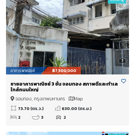
7
อาคารพาณิชย์
฿7,500,000
ขายอาคารพาณิชย์ 3 ชั้น จอมทอง สภาพดีและทำเล
ใกล้ถนนใหญ่
จอมทอง, กรุงเทพมหานคร
Map
73.70 (ตร.ว.)
630.00 (ตร.ม.)
2
3
2