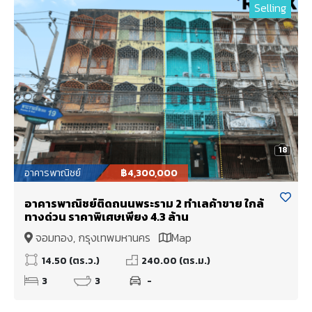
Selling
18
อาคารพาณิชย์
฿4,300,000
อาคารพาณิชย์ติดถนนพระราม 2 ทำเลค้าขาย ใกล้
ทางด่วน ราคาพิเศษเพียง 4.3 ล้าน
จอมทอง, กรุงเทพมหานคร
Map
14.50 (ตร.ว.)
240.00 (ตร.ม.)
3
3
-