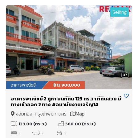
Selling
37
อาคารพาณิชย์
฿13,900,000
อาคารพาณิชย์ 2 คูหา บนที่ดิน 123 ตร.วา ที่ดินสวย มี
ทางเข้าออก 2 ทาง #อนามัยงามเจริญ14
จอมทอง, กรุงเทพมหานคร
Map
123.00 (ตร.ว.)
560.00 (ตร.ม.)
-
-
-