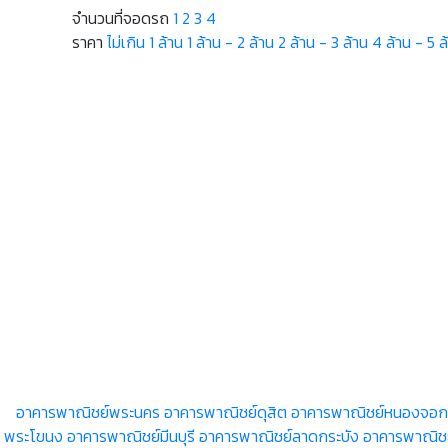
จำนวนที่จอดรถ
1
2
3
4
ราคา
ไม่เกิน 1 ล้าน
1 ล้าน - 2 ล้าน
2 ล้าน - 3 ล้าน
4 ล้าน - 5 ล
อาคารพาณิชย์พระนคร
อาคารพาณิชย์ดุสิต
อาคารพาณิชย์หนองจอก
พระโขนง
อาคารพาณิชย์มีนบุรี
อาคารพาณิชย์ลาดกระบัง
อาคารพาณิช