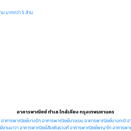
้าน
มากกว่า 5 ล้าน
อาคารพาณิชย์ ทำเล ใกล้เคียง กรุงเทพมหานคร
อาคารพาณิชย์บางรัก
อาคารพาณิชย์บางเขน
อาคารพาณิชย์บางกะปิ
อ
ย์ยานนาวา
อาคารพาณิชย์สัมพันธวงศ์
อาคารพาณิชย์พญาไท
อาคารพาณิ