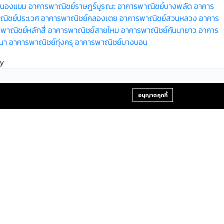
หนองแขม
อาคารพาณิชย์ราษฎร์บูรณะ
อาคารพาณิชย์บางพลัด
อาคาร
ณิชย์ประเวศ
อาคารพาณิชย์คลองเตย
อาคารพาณิชย์สวนหลวง
อาคาร
พาณิชย์หลักสี่
อาคารพาณิชย์สายไหม
อาคารพาณิชย์คันนายาว
อาคาร
นา
อาคารพาณิชย์ทุ่งครุ
อาคารพาณิชย์บางบอน
y
+66-2-840-2224, 081-638-9190
อนุญาตคุกกี้