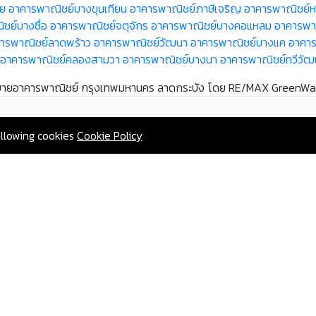
อย
อาคารพาณิชย์บางขุนเทียน
อาคารพาณิชย์ภาษีเจริญ
อาคารพาณิชย์
ชย์บางซื่อ
อาคารพาณิชย์จตุจักร
อาคารพาณิชย์บางคอแหลม
อาคารพา
ารพาณิชย์ลาดพร้าว
อาคารพาณิชย์วัฒนา
อาคารพาณิชย์บางแค
อาคาร
อาคารพาณิชย์คลองสามวา
อาคารพาณิชย์บางนา
อาคารพาณิชย์ทวีวัฒ
ขายอาคารพาณิชย์ กรุงเทพมหานคร ลาดกระบัง โดย RE/MAX GreenWa
allowing cookies
Cookie Policy