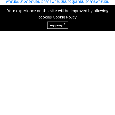
พาณิชย์บางกอกน้อย
อาคารพาณิชย์บางขุนเทียน
อาคารพาณิชย์
ภาษีเจริญ
อาคารพาณิชย์หนองแขม
อาคารพาณิชย์ราษฎร์บูรณะ
อาคาร
Your experience on this site will be improved by allowing
พาณิชย์บางพลัด
อาคารพาณิชย์ดินแดง
อาคารพาณิชย์บึงกุ่ม
อาคาร
cookies
Cookie Policy
พาณิชย์สาทร
อาคารพาณิชย์บางซื่อ
อาคารพาณิชย์จตุจักร
อาคาร
+66-2-840-2224, 081-638-9190
พาณิชย์บางคอแหลม
อาคารพาณิชย์ประเวศ
อาคารพาณิชย์คลองเตย
อนุญาตคุกกี้
อาคารพาณิชย์สวนหลวง
อาคารพาณิชย์จอมทอง
อาคารพาณิชย์
ดอนเมือง
อาคารพาณิชย์ราชเทวี
อาคารพาณิชย์ลาดพร้าว
อาคาร
พาณิชย์วัฒนา
อาคารพาณิชย์บางแค
อาคารพาณิชย์หลักสี่
อาคาร
พาณิชย์สายไหม
อาคารพาณิชย์คันนายาว
อาคารพาณิชย์สะพานสูง
อาคารพาณิชย์วังทองหลาง
อาคารพาณิชย์คลองสามวา
อาคารพาณิชย์
บางนา
อาคารพาณิชย์ทวีวัฒนา
อาคารพาณิชย์ทุ่งครุ
อาคารพาณิชย์
บางบอน
ขายอาคารพาณิชย์ กรุงเทพมหานคร ดอนเมือง โดย RE/MAX
GreenWay
เลขที่ 80 ซอยสุขุมวิท 117 ถนนสุขุมวิท บางเมืองใหม่ เมือง