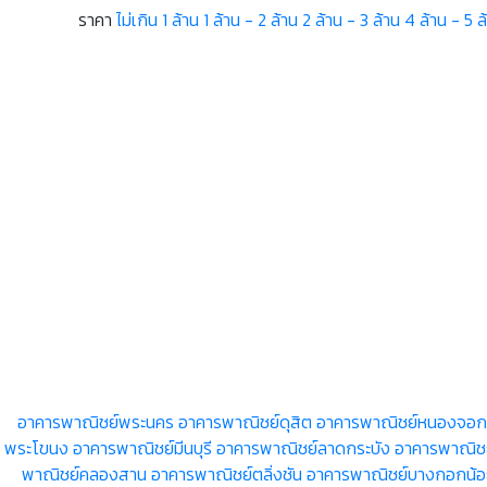
ราคา
ไม่เกิน 1 ล้าน
1 ล้าน - 2 ล้าน
2 ล้าน - 3 ล้าน
4 ล้าน - 5 ล
อาคารพาณิชย์พระนคร
อาคารพาณิชย์ดุสิต
อาคารพาณิชย์หนองจอก
พระโขนง
อาคารพาณิชย์มีนบุรี
อาคารพาณิชย์ลาดกระบัง
อาคารพาณิช
พาณิชย์คลองสาน
อาคารพาณิชย์ตลิ่งชัน
อาคารพาณิชย์บางกอกน้