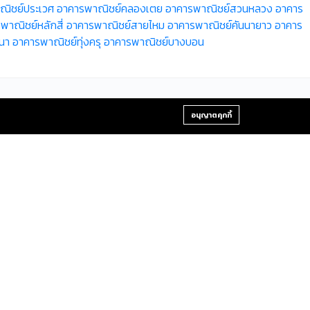
ณิชย์ประเวศ
อาคารพาณิชย์คลองเตย
อาคารพาณิชย์สวนหลวง
อาคาร
พาณิชย์หลักสี่
อาคารพาณิชย์สายไหม
อาคารพาณิชย์คันนายาว
อาคาร
นา
อาคารพาณิชย์ทุ่งครุ
อาคารพาณิชย์บางบอน
+66-2-840-2224, 081-638-9190
อนุญาตคุกกี้