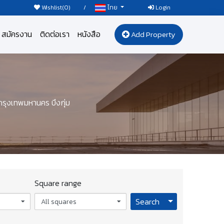
Wishlist(
0
)
/
Login
ไทย
สมัครงาน
ติดต่อเรา
หนังสือ
Add Property
รุงเทพมหานคร บึงกุ่ม
Square range
Toggle Dropdo
Search
All squares