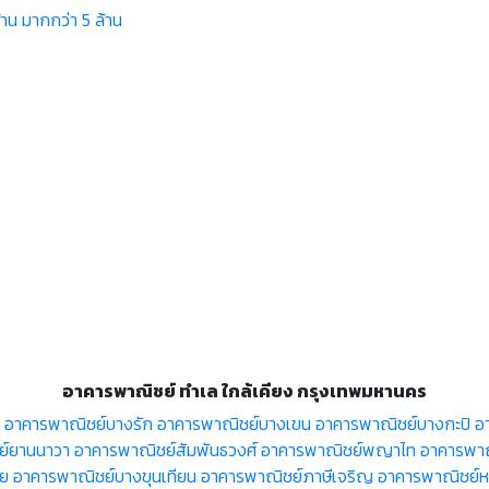
้าน
มากกว่า 5 ล้าน
อาคารพาณิชย์ ทำเล ใกล้เคียง กรุงเทพมหานคร
อาคารพาณิชย์บางรัก
อาคารพาณิชย์บางเขน
อาคารพาณิชย์บางกะปิ
อ
ย์ยานนาวา
อาคารพาณิชย์สัมพันธวงศ์
อาคารพาณิชย์พญาไท
อาคารพาณิ
อย
อาคารพาณิชย์บางขุนเทียน
อาคารพาณิชย์ภาษีเจริญ
อาคารพาณิชย์