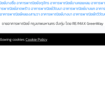
ชย์บางซื่อ
อาคารพาณิชย์จตุจักร
อาคารพาณิชย์บางคอแหลม
อาคารพา
ารพาณิชย์ลาดพร้าว
อาคารพาณิชย์วัฒนา
อาคารพาณิชย์บางแค
อาคาร
อาคารพาณิชย์คลองสามวา
อาคารพาณิชย์บางนา
อาคารพาณิชย์ทวีวัฒ
ขายอาคารพาณิชย์ กรุงเทพมหานคร บึงกุ่ม โดย RE/MAX GreenWay
allowing cookies
Cookie Policy