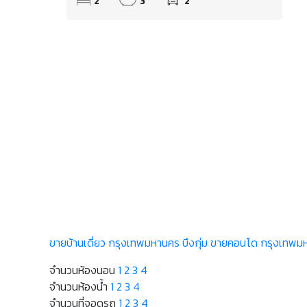
2
3
2
ขายบ้านเดี่ยว กรุงเทพมหานคร บึงกุ่ม
ขายคอนโด กรุงเทพมหา
จำนวนห้องนอน
1
2
3
4
จำนวนห้องน้ำ
1
2
3
4
จำนวนที่จอดรถ
1
2
3
4