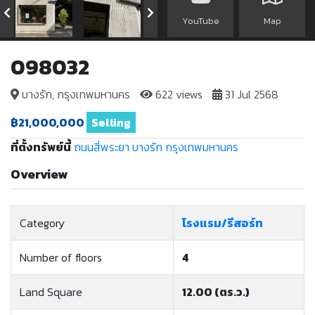
YouTube
Map
098032
บางรัก, กรุงเทพมหานคร
622 views
31 Jul 2568
฿21,000,000
Selling
ที่ตั้งทรัพย์นี้
ถนนสี่พระยา
บางรัก
กรุงเทพมหานคร
Overview
Category
โรงแรม/รีสอร์ท
Number of floors
4
Land Square
12.00 (ตร.ว.)