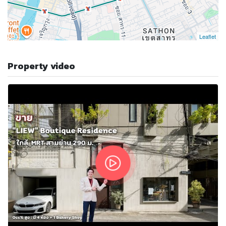
Leaflet
Property video