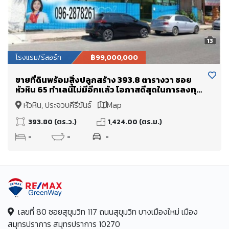
13
โรงแรม/รีสอร์ท
฿99,000,000
ขายที่ดินพร้อมสิ่งปลูกสร้าง 393.8 ตารางวา ซอย
หัวหิน 65 ทำเลนี้ไม่มีอีกแล้ว โอกาสดีสุดในการลงทุน
โรงแรม อาคารพาณิชย์ ซอยหัวหิน 65
หัวหิน, ประจวบคีรีขันธ์
Map
393.80 (ตร.ว.)
1,424.00 (ตร.ม.)
-
-
-
เลขที่ 80 ซอยสุขุมวิท 117 ถนนสุขุมวิท บางเมืองใหม่ เมือง
สมุทรปราการ สมุทรปราการ 10270