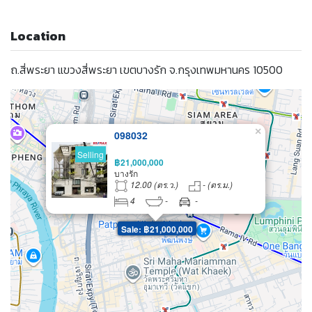
Location
ถ.สี่พระยา แขวงสี่พระยา เขตบางรัก จ.กรุงเทพมหานคร 10500
×
098032
Selling
฿21,000,000
บางรัก
12.00 (ตร.ว.)
- (ตร.ม.)
4
-
-
Sale: ฿21,000,000