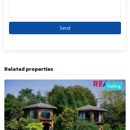
Send
Related properties
Selling