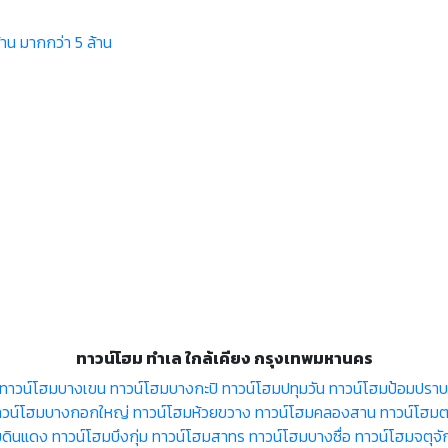
้าน
มากกว่า 5 ล้าน
ทาวน์โฮม ทำเล ใกล้เคียง กรุงเทพมหานคร
ทาวน์โฮมบางเขน
ทาวน์โฮมบางกะปิ
ทาวน์โฮมปทุมวัน
ทาวน์โฮมป้อมปราบศ
าวน์โฮมบางกอกใหญ่
ทาวน์โฮมห้วยขวาง
ทาวน์โฮมคลองสาน
ทาวน์โฮมตล
มดินแดง
ทาวน์โฮมบึงกุ่ม
ทาวน์โฮมสาทร
ทาวน์โฮมบางซื่อ
ทาวน์โฮมจตุจั