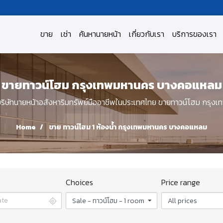
ขาย
เช่า
ค้นหานายหน้า
เกี่ยวกับเรา
บริการของเรา
ขายทาวน์โฮม กรุงเทพมหานคร บางคอแหลม
ษัทนายหน้าอสังหาริมทรัพย์มืออาชีพในประเทศไทย ขายทาวน์โฮม กรุ
Home
ขาย ทาวน์โฮม 1 ห้องน้ำ กรุงเทพมหานคร บางคอแหลม
Choices
Price range
Sale - ทาวน์โฮม - 1 room
All prices