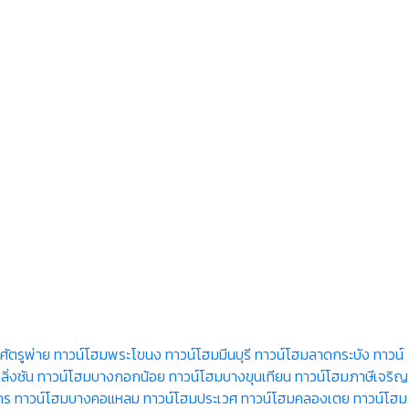
ัตรูพ่าย
ทาวน์โฮมพระโขนง
ทาวน์โฮมมีนบุรี
ทาวน์โฮมลาดกระบัง
ทาวน์
ิ่งชัน
ทาวน์โฮมบางกอกน้อย
ทาวน์โฮมบางขุนเทียน
ทาวน์โฮมภาษีเจริญ
กร
ทาวน์โฮมบางคอแหลม
ทาวน์โฮมประเวศ
ทาวน์โฮมคลองเตย
ทาวน์โฮม