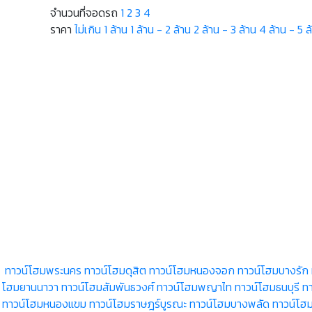
จำนวนที่จอดรถ
1
2
3
4
ราคา
ไม่เกิน 1 ล้าน
1 ล้าน - 2 ล้าน
2 ล้าน - 3 ล้าน
4 ล้าน - 5 ล
ทาวน์โฮมพระนคร
ทาวน์โฮมดุสิต
ทาวน์โฮมหนองจอก
ทาวน์โฮมบางรัก
โฮมยานนาวา
ทาวน์โฮมสัมพันธวงศ์
ทาวน์โฮมพญาไท
ทาวน์โฮมธนบุรี
ท
ทาวน์โฮมหนองแขม
ทาวน์โฮมราษฎร์บูรณะ
ทาวน์โฮมบางพลัด
ทาวน์โฮ