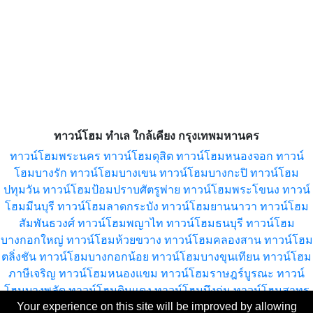
ทาวน์โฮม ทำเล ใกล้เคียง กรุงเทพมหานคร
ทาวน์โฮมพระนคร
ทาวน์โฮมดุสิต
ทาวน์โฮมหนองจอก
ทาวน์
โฮมบางรัก
ทาวน์โฮมบางเขน
ทาวน์โฮมบางกะปิ
ทาวน์โฮม
ปทุมวัน
ทาวน์โฮมป้อมปราบศัตรูพ่าย
ทาวน์โฮมพระโขนง
ทาวน์
โฮมมีนบุรี
ทาวน์โฮมลาดกระบัง
ทาวน์โฮมยานนาวา
ทาวน์โฮม
สัมพันธวงศ์
ทาวน์โฮมพญาไท
ทาวน์โฮมธนบุรี
ทาวน์โฮม
บางกอกใหญ่
ทาวน์โฮมห้วยขวาง
ทาวน์โฮมคลองสาน
ทาวน์โฮม
ตลิ่งชัน
ทาวน์โฮมบางกอกน้อย
ทาวน์โฮมบางขุนเทียน
ทาวน์โฮม
ภาษีเจริญ
ทาวน์โฮมหนองแขม
ทาวน์โฮมราษฎร์บูรณะ
ทาวน์
โฮมบางพลัด
ทาวน์โฮมดินแดง
ทาวน์โฮมบึงกุ่ม
ทาวน์โฮมสาทร
Your experience on this site will be improved by allowing
ทาวน์โฮมบางซื่อ
ทาวน์โฮมจตุจักร
ทาวน์โฮมบางคอแหลม
ทาวน์