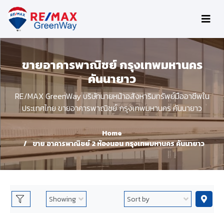
ขายอาคารพาณิชย์ กรุงเทพมหานคร
คันนายาว
RE/MAX GreenWay บริษัทนายหน้าอสังหาริมทรัพย์มืออาชีพใน
ประเทศไทย ขายอาคารพาณิชย์ กรุงเทพมหานคร คันนายาว
Home
ขาย อาคารพาณิชย์ 2 ห้องนอน กรุงเทพมหานคร คันนายาว