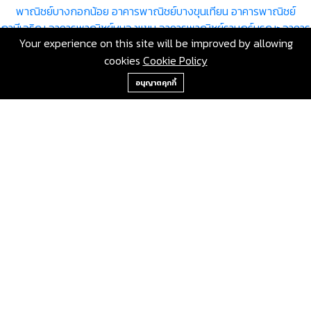
พาณิชย์บางกอกน้อย
อาคารพาณิชย์บางขุนเทียน
อาคารพาณิชย์
ภาษีเจริญ
อาคารพาณิชย์หนองแขม
อาคารพาณิชย์ราษฎร์บูรณะ
อาคาร
Your experience on this site will be improved by allowing
พาณิชย์บางพลัด
อาคารพาณิชย์ดินแดง
อาคารพาณิชย์บึงกุ่ม
อาคาร
cookies
Cookie Policy
พาณิชย์สาทร
อาคารพาณิชย์บางซื่อ
อาคารพาณิชย์จตุจักร
อาคาร
+66-2-840-2224, 081-638-9190
พาณิชย์บางคอแหลม
อาคารพาณิชย์ประเวศ
อาคารพาณิชย์คลองเตย
อนุญาตคุกกี้
อาคารพาณิชย์สวนหลวง
อาคารพาณิชย์จอมทอง
อาคารพาณิชย์
ดอนเมือง
อาคารพาณิชย์ราชเทวี
อาคารพาณิชย์ลาดพร้าว
อาคาร
พาณิชย์วัฒนา
อาคารพาณิชย์บางแค
อาคารพาณิชย์หลักสี่
อาคาร
พาณิชย์สายไหม
อาคารพาณิชย์คันนายาว
อาคารพาณิชย์สะพานสูง
อาคารพาณิชย์วังทองหลาง
อาคารพาณิชย์คลองสามวา
อาคารพาณิชย์
บางนา
อาคารพาณิชย์ทวีวัฒนา
อาคารพาณิชย์ทุ่งครุ
อาคารพาณิชย์
บางบอน
ขายอาคารพาณิชย์ กรุงเทพมหานคร คันนายาว โดย RE/MAX
GreenWay
เลขที่ 80 ซอยสุขุมวิท 117 ถนนสุขุมวิท บางเมืองใหม่ เมือง